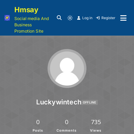
Hmsay
Log in
Register
Social media And
Business
Promotion Site
Luckywintech
OFFLINE
0
0
735
Posts
Comments
Views