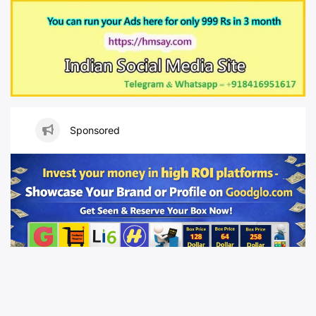
Sponsored