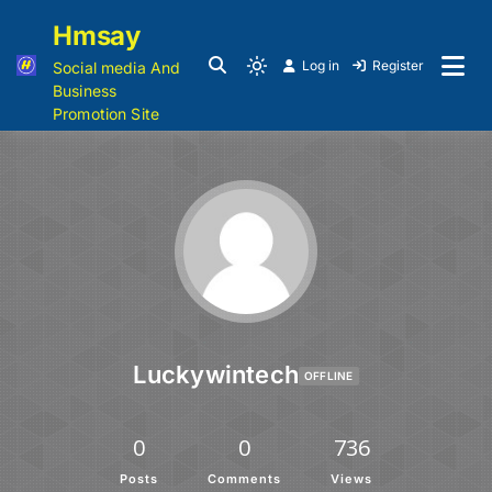
Hmsay
Log in
Register
Social media And
Business
Promotion Site
Luckywintech
OFFLINE
0
0
736
Posts
Comments
Views