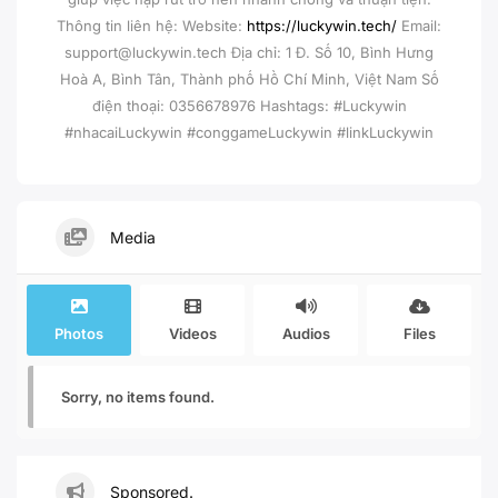
Thông tin liên hệ: Website:
https://luckywin.tech/
Email:
support@luckywin.tech Địa chỉ: 1 Đ. Số 10, Bình Hưng
Hoà A, Bình Tân, Thành phố Hồ Chí Minh, Việt Nam Số
điện thoại: 0356678976 Hashtags: #Luckywin
#nhacaiLuckywin #conggameLuckywin #linkLuckywin
Media
Photos
Videos
Audios
Files
Sorry, no items found.
Sponsored.