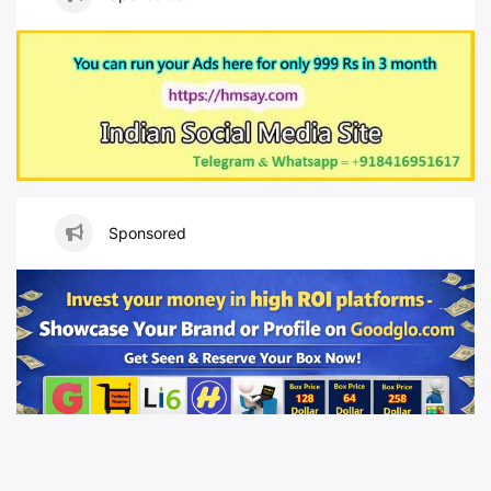
Sponsored