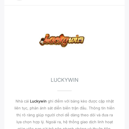
LUCKYWIN
Nhà cái
Luckywin
ghi điểm với bảng kèo được cập nhật
liên tục, phản ánh sát diễn biến trận đấu. Thông tin hiển
thị rõ ràng giúp người chơi dễ dàng theo dõi và đưa ra
lựa chọn hợp lý. Ngoài ra, hệ thống giao dịch linh hoạt
giúp việc nạp rút trở nên nhanh chóng và thuận tiện.