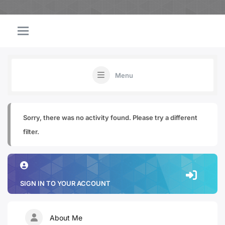
Menu
Sorry, there was no activity found. Please try a different
filter.
SIGN IN TO YOUR ACCOUNT
About Me