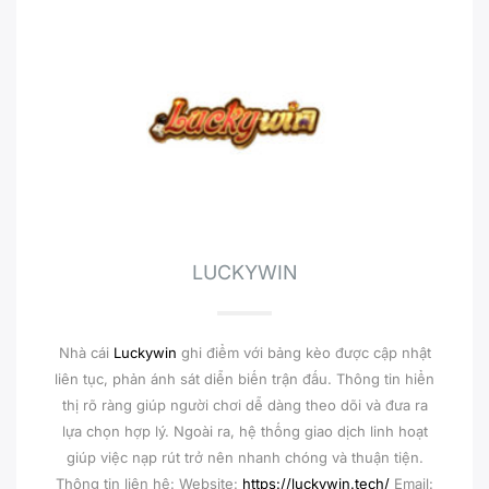
LUCKYWIN
Nhà cái
Luckywin
ghi điểm với bảng kèo được cập nhật
liên tục, phản ánh sát diễn biến trận đấu. Thông tin hiển
thị rõ ràng giúp người chơi dễ dàng theo dõi và đưa ra
lựa chọn hợp lý. Ngoài ra, hệ thống giao dịch linh hoạt
giúp việc nạp rút trở nên nhanh chóng và thuận tiện.
Thông tin liên hệ: Website:
https://luckywin.tech/
Email: