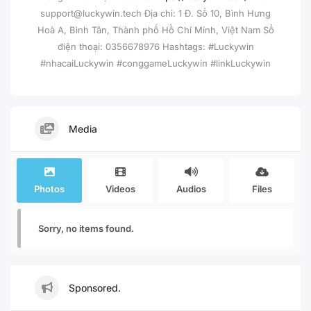
support@luckywin.tech Địa chỉ: 1 Đ. Số 10, Bình Hưng
Hoà A, Bình Tân, Thành phố Hồ Chí Minh, Việt Nam Số
điện thoại: 0356678976 Hashtags: #Luckywin
#nhacaiLuckywin #conggameLuckywin #linkLuckywin
Media
Photos
Videos
Audios
Files
Sorry, no items found.
Sponsored.