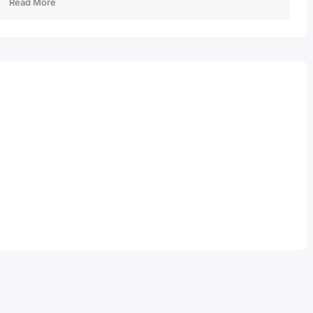
Read More
e