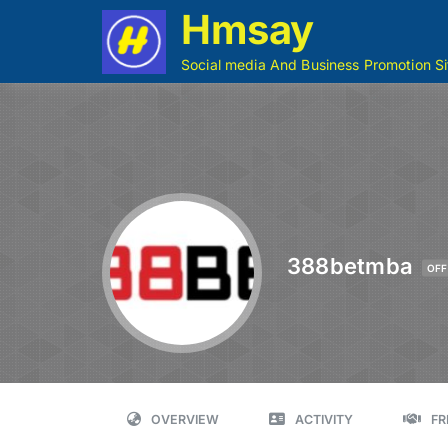
Hmsay
Social media And Business Promotion Si
388betmba
OFF
OVERVIEW
ACTIVITY
FR