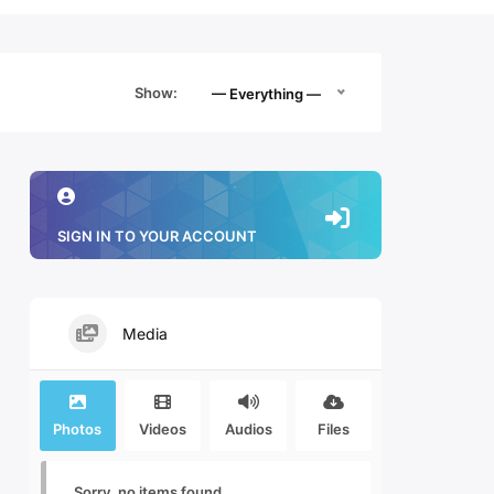
Show:
— Everything —
SIGN IN TO YOUR ACCOUNT
Media
Photos
Videos
Audios
Files
Sorry, no items found.