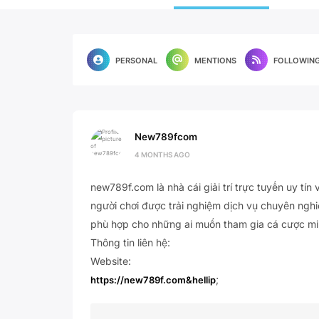
PERSONAL
MENTIONS
FOLLOWIN
New789fcom
4 MONTHS AGO
new789f.com là nhà cái giải trí trực tuyến uy tí
người chơi được trải nghiệm dịch vụ chuyên nghi
phù hợp cho những ai muốn tham gia cá cược min
Thông tin liên hệ:
Website:
;
https://new789f.com&hellip