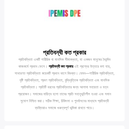
প্রতিবন্ধী কত প্রকার
প্রতিবন্ধিতা একটি শারীরিক বা মানসিক সীমাবদ্ধতা, যা একজন মানুষের দৈনন্দিন
কাজকর্মে প্রভাব ফেলে।
প্রতিবন্ধী কত প্রকার
এই প্রশ্নের উত্তরে বলা যায়,
সাধারণত প্রতিবন্ধিতা কয়েকটি প্রধান ভাগে বিভক্ত। যেমন—শারীরিক প্রতিবন্ধিতা,
দৃষ্টি প্রতিবন্ধিতা, শ্রবণ প্রতিবন্ধিতা, বুদ্ধিবৃত্তিক প্রতিবন্ধিতা এবং মানসিক
প্রতিবন্ধিতা। প্রতিটি ধরনের প্রতিবন্ধিতার জন্য আলাদা সহায়তা ও যত্ন
প্রয়োজন। সমাজের দায়িত্ব হলো তাদের প্রতি সহানুভূতিশীল হওয়া এবং সমান
সুযোগ নিশ্চিত করা। সঠিক শিক্ষা, চিকিৎসা ও পুনর্বাসনের মাধ্যমে প্রতিবন্ধী
ব্যক্তিরাও সমাজে গুরুত্বপূর্ণ ভূমিকা রাখতে পারে।