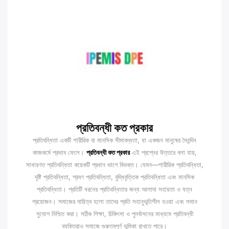
প্রতিবন্ধী কত প্রকার
প্রতিবন্ধিতা একটি শারীরিক বা মানসিক সীমাবদ্ধতা, যা একজন মানুষের দৈনন্দিন
কাজকর্মে প্রভাব ফেলে।
প্রতিবন্ধী কত প্রকার
এই প্রশ্নের উত্তরে বলা যায়,
সাধারণত প্রতিবন্ধিতা কয়েকটি প্রধান ভাগে বিভক্ত। যেমন—শারীরিক প্রতিবন্ধিতা,
দৃষ্টি প্রতিবন্ধিতা, শ্রবণ প্রতিবন্ধিতা, বুদ্ধিবৃত্তিক প্রতিবন্ধিতা এবং মানসিক
প্রতিবন্ধিতা। প্রতিটি ধরনের প্রতিবন্ধিতার জন্য আলাদা সহায়তা ও যত্ন
প্রয়োজন। সমাজের দায়িত্ব হলো তাদের প্রতি সহানুভূতিশীল হওয়া এবং সমান
সুযোগ নিশ্চিত করা। সঠিক শিক্ষা, চিকিৎসা ও পুনর্বাসনের মাধ্যমে প্রতিবন্ধী
ব্যক্তিরাও সমাজে গুরুত্বপূর্ণ ভূমিকা রাখতে পারে।