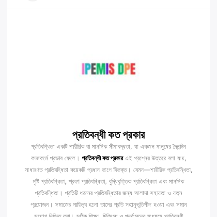
প্রতিবন্ধী কত প্রকার
প্রতিবন্ধিতা একটি শারীরিক বা মানসিক সীমাবদ্ধতা, যা একজন মানুষের দৈনন্দিন
কাজকর্মে প্রভাব ফেলে।
প্রতিবন্ধী কত প্রকার
এই প্রশ্নের উত্তরে বলা যায়,
সাধারণত প্রতিবন্ধিতা কয়েকটি প্রধান ভাগে বিভক্ত। যেমন—শারীরিক প্রতিবন্ধিতা,
দৃষ্টি প্রতিবন্ধিতা, শ্রবণ প্রতিবন্ধিতা, বুদ্ধিবৃত্তিক প্রতিবন্ধিতা এবং মানসিক
প্রতিবন্ধিতা। প্রতিটি ধরনের প্রতিবন্ধিতার জন্য আলাদা সহায়তা ও যত্ন
প্রয়োজন। সমাজের দায়িত্ব হলো তাদের প্রতি সহানুভূতিশীল হওয়া এবং সমান
সুযোগ নিশ্চিত করা। সঠিক শিক্ষা, চিকিৎসা ও পুনর্বাসনের মাধ্যমে প্রতিবন্ধী