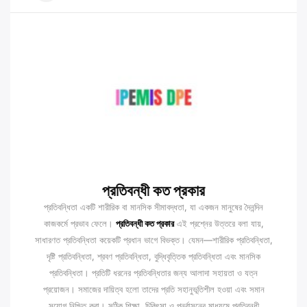
প্রতিবন্ধী কত প্রকার
প্রতিবন্ধিতা একটি শারীরিক বা মানসিক সীমাবদ্ধতা, যা একজন মানুষের দৈনন্দিন
কাজকর্মে প্রভাব ফেলে।
প্রতিবন্ধী কত প্রকার
এই প্রশ্নের উত্তরে বলা যায়,
সাধারণত প্রতিবন্ধিতা কয়েকটি প্রধান ভাগে বিভক্ত। যেমন—শারীরিক প্রতিবন্ধিতা,
দৃষ্টি প্রতিবন্ধিতা, শ্রবণ প্রতিবন্ধিতা, বুদ্ধিবৃত্তিক প্রতিবন্ধিতা এবং মানসিক
প্রতিবন্ধিতা। প্রতিটি ধরনের প্রতিবন্ধিতার জন্য আলাদা সহায়তা ও যত্ন
প্রয়োজন। সমাজের দায়িত্ব হলো তাদের প্রতি সহানুভূতিশীল হওয়া এবং সমান
সুযোগ নিশ্চিত করা। সঠিক শিক্ষা, চিকিৎসা ও পুনর্বাসনের মাধ্যমে প্রতিবন্ধী