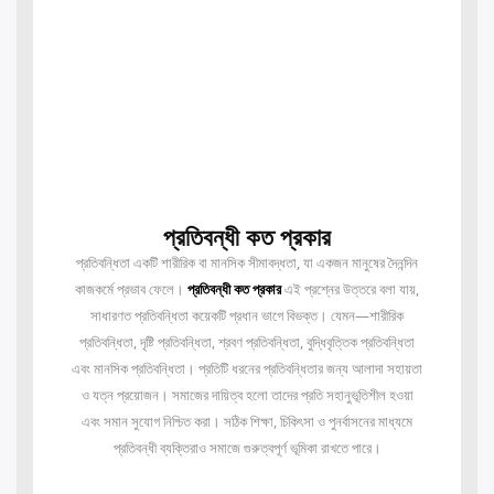
প্রতিবন্ধী কত প্রকার
প্রতিবন্ধিতা একটি শারীরিক বা মানসিক সীমাবদ্ধতা, যা একজন মানুষের দৈনন্দিন
কাজকর্মে প্রভাব ফেলে।
প্রতিবন্ধী কত প্রকার
এই প্রশ্নের উত্তরে বলা যায়,
সাধারণত প্রতিবন্ধিতা কয়েকটি প্রধান ভাগে বিভক্ত। যেমন—শারীরিক
প্রতিবন্ধিতা, দৃষ্টি প্রতিবন্ধিতা, শ্রবণ প্রতিবন্ধিতা, বুদ্ধিবৃত্তিক প্রতিবন্ধিতা
এবং মানসিক প্রতিবন্ধিতা। প্রতিটি ধরনের প্রতিবন্ধিতার জন্য আলাদা সহায়তা
ও যত্ন প্রয়োজন। সমাজের দায়িত্ব হলো তাদের প্রতি সহানুভূতিশীল হওয়া
এবং সমান সুযোগ নিশ্চিত করা। সঠিক শিক্ষা, চিকিৎসা ও পুনর্বাসনের মাধ্যমে
প্রতিবন্ধী ব্যক্তিরাও সমাজে গুরুত্বপূর্ণ ভূমিকা রাখতে পারে।