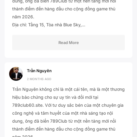
dung, ông đã biến 789Club từ một nền tảng mới nổi
thành điểm đến hàng đầu cho cộng đồng game thủ
năm 2026.
Địa chỉ: Tầng 15, Tòa nhà Blue Sky,…
Read More
Trần Nguyên
2 MONTHS AGO
Trần Nguyên không chỉ là một cái tên, mà là một thương
hiệu bảo chứng cho sự uy tín và đổi mới tại
789club60.site. Với tư duy sắc bén của một chuyên gia
công nghệ và tâm huyết của một nhà sáng tạo nội
dung, ông đã biến 789Club từ một nền tảng mới nổi
thành điểm đến hàng đầu cho cộng đồng game thủ
năm 2026.