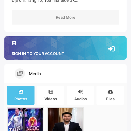
Địa chỉ: Tầng 15, Tòa nhà Blue Sk…
Read More
SIGN IN TO YOUR ACCOUNT
Media
Photos
Videos
Audios
Files