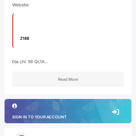
Website:
Z188
Địa chỉ: 56 QL1A…
Read More
SIGN IN TO YOUR ACCOUNT