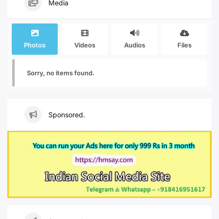
Media
Photos
Videos
Audios
Files
Sorry, no items found.
Sponsored.