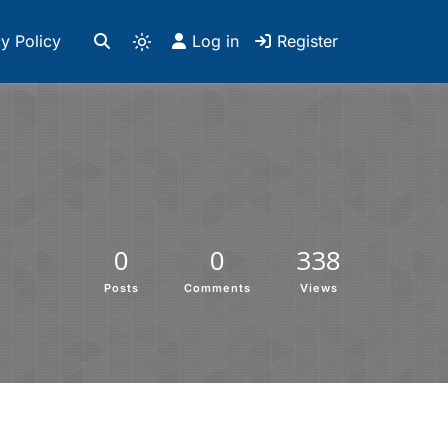
y Policy
Log in
Register
0
0
338
Posts
Comments
Views