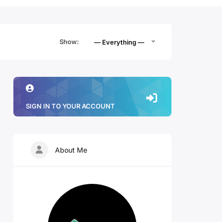
Show:
— Everything —
SIGN IN TO YOUR ACCOUNT
About Me