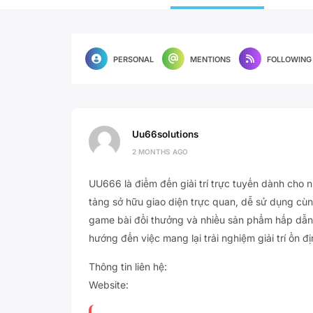
PERSONAL
MENTIONS
FOLLOWING
Uu66solutions
2 MONTHS AGO
UU666 là điểm đến giải trí trực tuyến dành cho 
tảng sở hữu giao diện trực quan, dễ sử dụng cùn
game bài đổi thưởng và nhiều sản phẩm hấp dẫ
hướng đến việc mang lại trải nghiệm giải trí ổn đị
Thông tin liên hệ:
Website: