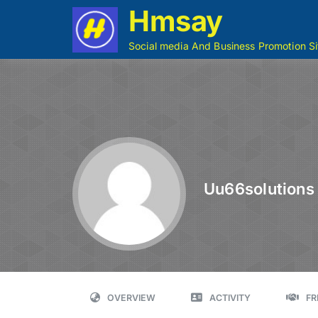
Hmsay
Social media And Business Promotion Si
Uu66solutions
OVERVIEW
ACTIVITY
FR