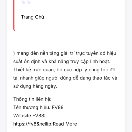
Trang Chủ
) mang đến nền tảng giải trí trực tuyến có hiệu
suất ổn định và khả năng truy cập linh hoạt.
Thiết kế trực quan, bố cục hợp lý cùng tốc độ
tải nhanh giúp người dùng dễ dàng thao tác và
sử dụng hằng ngày.
Thông tin liên hệ:
Tên thương hiệu: FV88
Website FV88:
https://fv8&hellip
;
Read More