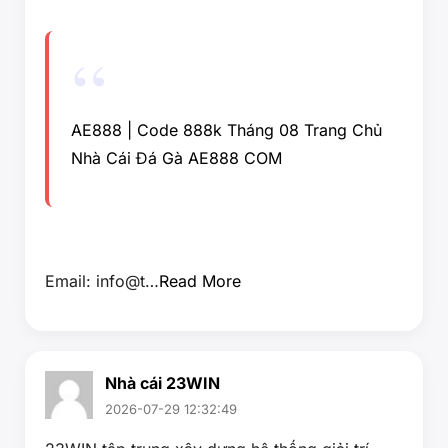
AE888 | Code 888k Tháng 08 Trang Chủ
Nhà Cái Đá Gà AE888 COM
Email: info@t…
Read More
Nhà cái 23WIN
2026-07-29 12:32:49