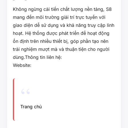
Không ngừng cải tiến chất lượng nền tảng, S8
mang đến môi trường giải trí trực tuyến với
giao diện dễ sử dụng và khả năng truy cập linh
hoạt. Hệ thống được phát triển để hoạt động
ổn định trên nhiều thiết bị, góp phần tạo nên
trải nghiệm mượt mà và thuận tiện cho người
dùng.Thông tin liên hệ:
Website:
Trang chủ