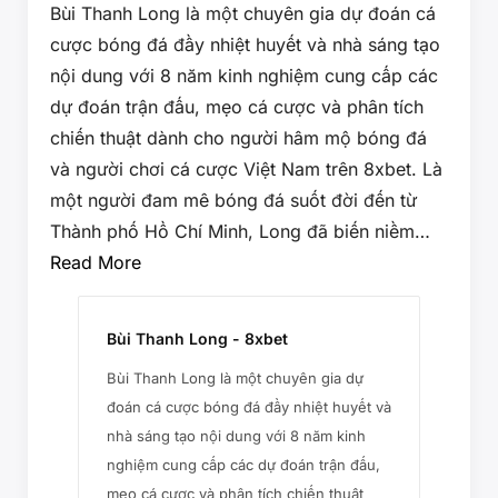
Bùi Thanh Long là một chuyên gia dự đoán cá
cược bóng đá đầy nhiệt huyết và nhà sáng tạo
nội dung với 8 năm kinh nghiệm cung cấp các
dự đoán trận đấu, mẹo cá cược và phân tích
chiến thuật dành cho người hâm mộ bóng đá
và người chơi cá cược Việt Nam trên 8xbet. Là
một người đam mê bóng đá suốt đời đến từ
Thành phố Hồ Chí Minh, Long đã biến niềm…
Read More
Bùi Thanh Long - 8xbet
Bùi Thanh Long là một chuyên gia dự
đoán cá cược bóng đá đầy nhiệt huyết và
nhà sáng tạo nội dung với 8 năm kinh
nghiệm cung cấp các dự đoán trận đấu,
mẹo cá cược và phân tích chiến thuật