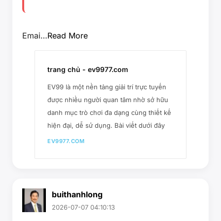
Emai…
Read More
trang chủ - ev9977.com
EV99 là một nền tảng giải trí trực tuyến
được nhiều người quan tâm nhờ sở hữu
danh mục trò chơi đa dạng cùng thiết kế
hiện đại, dễ sử dụng. Bài viết dưới đây
EV9977.COM
buithanhlong
2026-07-07 04:10:13