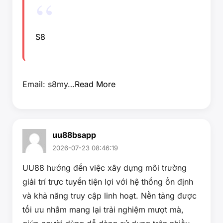
S8
Email: s8my…
Read More
uu88bsapp
2026-07-23 08:46:19
UU88 hướng đến việc xây dựng môi trường
giải trí trực tuyến tiện lợi với hệ thống ổn định
và khả năng truy cập linh hoạt. Nền tảng được
tối ưu nhằm mang lại trải nghiệm mượt mà,