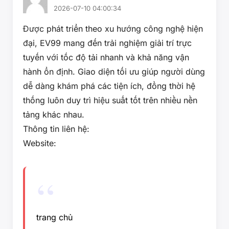
2026-07-10 04:00:34
Được phát triển theo xu hướng công nghệ hiện
đại, EV99 mang đến trải nghiệm giải trí trực
tuyến với tốc độ tải nhanh và khả năng vận
hành ổn định. Giao diện tối ưu giúp người dùng
dễ dàng khám phá các tiện ích, đồng thời hệ
thống luôn duy trì hiệu suất tốt trên nhiều nền
tảng khác nhau.
Thông tin liên hệ:
Website:
trang chủ