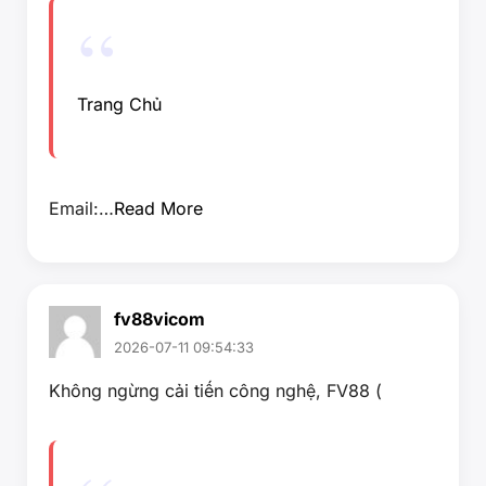
Trang Chủ
Email:…
Read More
fv88vicom
2026-07-11 09:54:33
Không ngừng cải tiến công nghệ, FV88 (