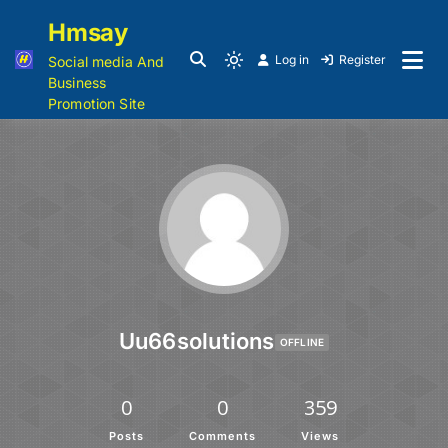
Hmsay
Log in
Register
Social media And
Business
Promotion Site
Uu66solutions
OFFLINE
0
0
359
Posts
Comments
Views