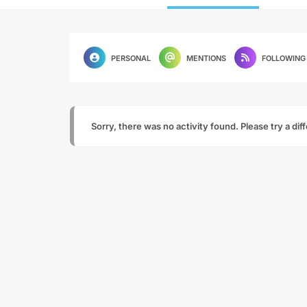
PERSONAL
MENTIONS
FOLLOWING
Sorry, there was no activity found. Please try a diffe