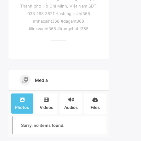
Thành phố Hồ Chí Minh, Việt Nam SĐT:
033 268 3821 Hashtags: #ht368
#nhacaiht368 #dagaht368
#linkvaoht368 #trangchuht368
Media
Photos
Videos
Audios
Files
Sorry, no items found.