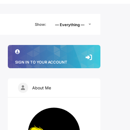
Show:
— Everything —
SIGN IN TO YOUR ACCOUNT
About Me