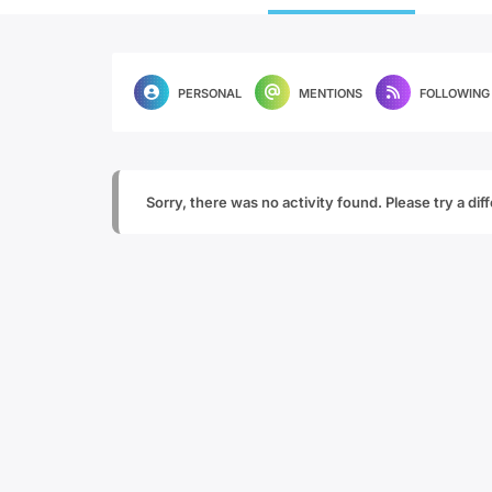
PERSONAL
MENTIONS
FOLLOWING
Sorry, there was no activity found. Please try a diffe