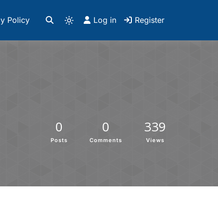
y Policy
Log in
Register
0
0
339
Posts
Comments
Views