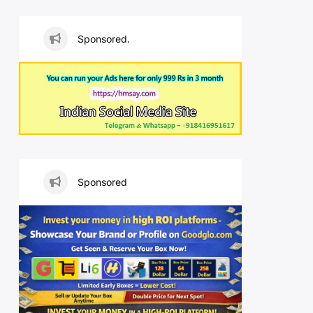
Sponsored.
Sponsored