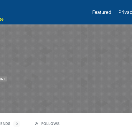
Featured
Privac
te
INE
IENDS
FOLLOWS
0