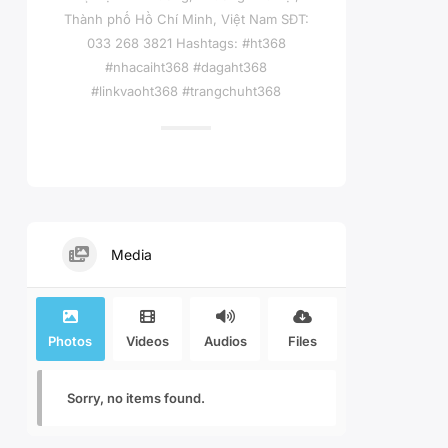
Thành phố Hồ Chí Minh, Việt Nam SĐT:
033 268 3821 Hashtags: #ht368
#nhacaiht368 #dagaht368
#linkvaoht368 #trangchuht368
Media
Photos
Videos
Audios
Files
Sorry, no items found.