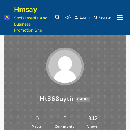
Hmsay
Log in
Register
Social media And
Business
Promotion Site
Ht368uytin
OFFLINE
0
0
342
Posts
Comments
Views