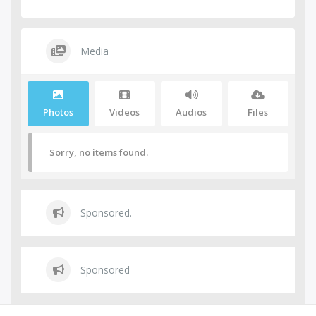
Media
Photos
Videos
Audios
Files
Sorry, no items found.
Sponsored.
Sponsored