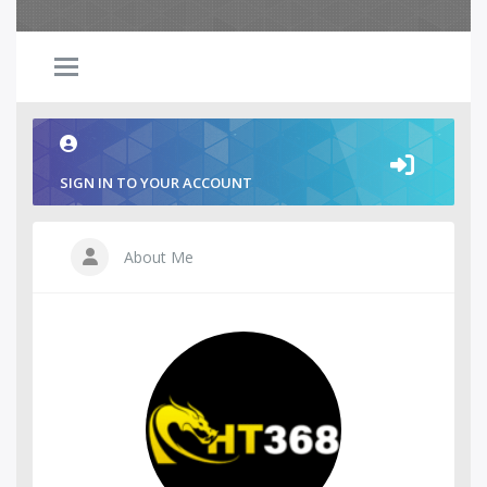
SIGN IN TO YOUR ACCOUNT
About Me