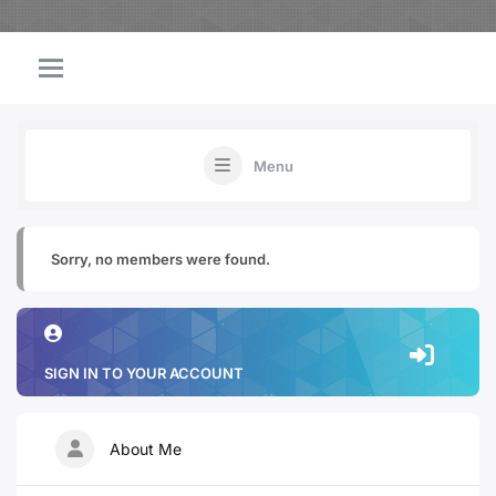
Menu
Sorry, no members were found.
SIGN IN TO YOUR ACCOUNT
About Me