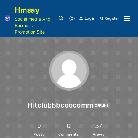
Hmsay
Log in
Register
Social media And
Business
Promotion Site
Hitclubbbcoocomm
OFFLINE
0
0
57
Posts
Comments
Views