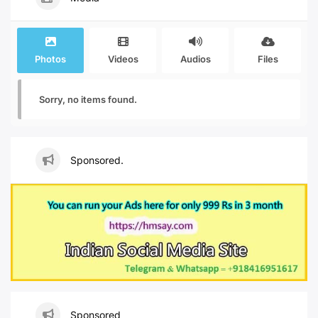
Photos
Videos
Audios
Files
Sorry, no items found.
Sponsored.
Sponsored