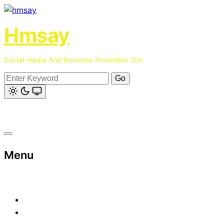
Hmsay
Social media And Business Promotion Site
Log in
Register
Menu
Close
Featured
Privacy Policy