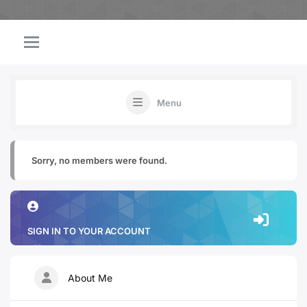
Menu
Sorry, no members were found.
SIGN IN TO YOUR ACCOUNT
About Me