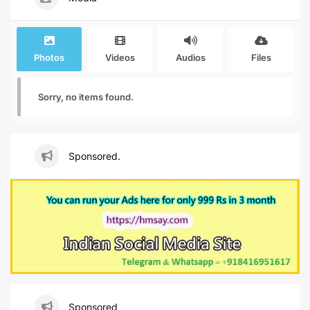
Photos
Videos
Audios
Files
Sorry, no items found.
Sponsored.
Sponsored