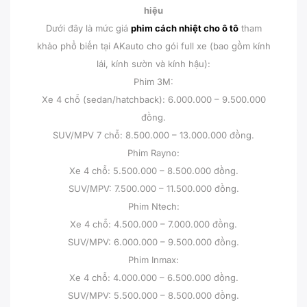
hiệu
Dưới đây là mức giá
phim cách nhiệt cho ô tô
tham
khảo phổ biến tại AKauto cho gói full xe (bao gồm kính
lái, kính sườn và kính hậu):
Phim 3M:
Xe 4 chỗ (sedan/hatchback): 6.000.000 – 9.500.000
đồng.
SUV/MPV 7 chỗ: 8.500.000 – 13.000.000 đồng.
Phim Rayno:
Xe 4 chỗ: 5.500.000 – 8.500.000 đồng.
SUV/MPV: 7.500.000 – 11.500.000 đồng.
Phim Ntech:
Xe 4 chỗ: 4.500.000 – 7.000.000 đồng.
SUV/MPV: 6.000.000 – 9.500.000 đồng.
Phim Inmax:
Xe 4 chỗ: 4.000.000 – 6.500.000 đồng.
SUV/MPV: 5.500.000 – 8.500.000 đồng.