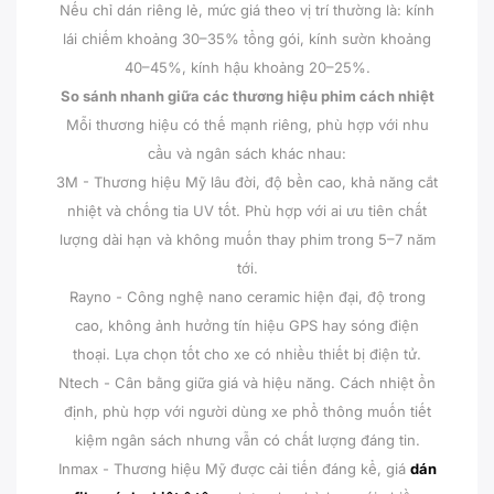
Nếu chỉ dán riêng lẻ, mức giá theo vị trí thường là: kính
lái chiếm khoảng 30–35% tổng gói, kính sườn khoảng
40–45%, kính hậu khoảng 20–25%.
So sánh nhanh giữa các thương hiệu phim cách nhiệt
Mỗi thương hiệu có thế mạnh riêng, phù hợp với nhu
cầu và ngân sách khác nhau:
3M - Thương hiệu Mỹ lâu đời, độ bền cao, khả năng cắt
nhiệt và chống tia UV tốt. Phù hợp với ai ưu tiên chất
lượng dài hạn và không muốn thay phim trong 5–7 năm
tới.
Rayno - Công nghệ nano ceramic hiện đại, độ trong
cao, không ảnh hưởng tín hiệu GPS hay sóng điện
thoại. Lựa chọn tốt cho xe có nhiều thiết bị điện tử.
Ntech - Cân bằng giữa giá và hiệu năng. Cách nhiệt ổn
định, phù hợp với người dùng xe phổ thông muốn tiết
kiệm ngân sách nhưng vẫn có chất lượng đáng tin.
Inmax - Thương hiệu Mỹ được cải tiến đáng kể, giá
dán