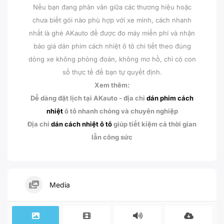
Nếu bạn đang phân vân giữa các thương hiệu hoặc
chưa biết gói nào phù hợp với xe mình, cách nhanh
nhất là ghé AKauto để được đo máy miễn phí và nhận
báo giá dán phim cách nhiệt ô tô chi tiết theo đúng
dòng xe không phỏng đoán, không mơ hồ, chỉ có con
số thực tế để bạn tự quyết định.
Xem thêm:
Dễ dàng đặt lịch tại AKauto - địa chỉ
dán phim cách
nhiệt
ô tô nhanh chóng và chuyên nghiệp
Địa chỉ
dán cách nhiệt ô tô
giúp tiết kiệm cả thời gian
lẫn công sức
Media