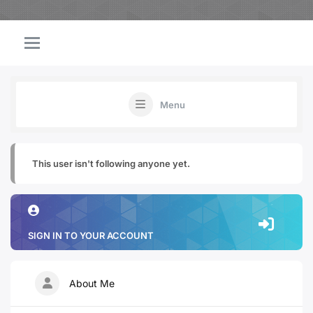
Menu
This user isn't following anyone yet.
SIGN IN TO YOUR ACCOUNT
About Me