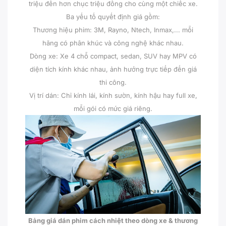
triệu đến hơn chục triệu đồng cho cùng một chiếc xe.
Ba yếu tố quyết định giá gồm:
Thương hiệu phim: 3M, Rayno, Ntech, Inmax,... mỗi
hãng có phân khúc và công nghệ khác nhau.
Dòng xe: Xe 4 chỗ compact, sedan, SUV hay MPV có
diện tích kính khác nhau, ảnh hưởng trực tiếp đến giá
thi công.
Vị trí dán: Chỉ kính lái, kính sườn, kính hậu hay full xe,
mỗi gói có mức giá riêng.
Bảng giá dán phim cách nhiệt theo dòng xe & thương