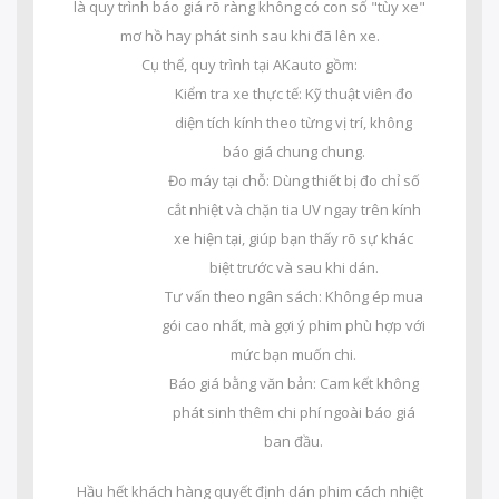
là quy trình báo giá rõ ràng không có con số "tùy xe"
mơ hồ hay phát sinh sau khi đã lên xe.
Cụ thể, quy trình tại AKauto gồm:
Kiểm tra xe thực tế: Kỹ thuật viên đo
diện tích kính theo từng vị trí, không
báo giá chung chung.
Đo máy tại chỗ: Dùng thiết bị đo chỉ số
cắt nhiệt và chặn tia UV ngay trên kính
xe hiện tại, giúp bạn thấy rõ sự khác
biệt trước và sau khi dán.
Tư vấn theo ngân sách: Không ép mua
gói cao nhất, mà gợi ý phim phù hợp với
mức bạn muốn chi.
Báo giá bằng văn bản: Cam kết không
phát sinh thêm chi phí ngoài báo giá
ban đầu.
Hầu hết khách hàng quyết định dán phim cách nhiệt