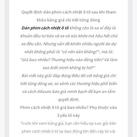
Quyết định dán phim cách nhiệt ô tô sau khi tham
khảo bảng giá chi tiết từng dòng
Dán phim cách nhiệt ô tô
không còn là xa xỉ đây là
khoản đầu tư bảo vệ xe và sức khỏe mà hầu hết chủ
xe đều cần. Nhưng vấn đề khiến nhiều người do dự
nhất không phải là "có nên dán không?", mà là:
"Giá bao nhiêu? Thương hiệu nào đáng tiền? Và làm
sao biết mình không bị hớ?"
Bài viết này giải đáp đúng điều đó với bảng giá chi
tiết từng dòng xe, so sánh các thương hiệu phổ biến
và cách AKauto báo giá minh bạch để bạn an tâm
quyết định.
Phim cách nhiệt ô tô giá bao nhiêu? Phụ thuộc vào
3 yếu tố này
Trước khi xem bảng giá, bạn cần hiểu tại sao giá dán
phim cách nhiệt ô tô lại dao động lớn đến vậy từ vài