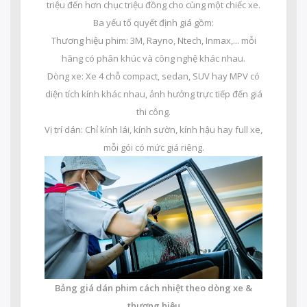
triệu đến hơn chục triệu đồng cho cùng một chiếc xe.
Ba yếu tố quyết định giá gồm:
Thương hiệu phim: 3M, Rayno, Ntech, Inmax,... mỗi
hãng có phân khúc và công nghệ khác nhau.
Dòng xe: Xe 4 chỗ compact, sedan, SUV hay MPV có
diện tích kính khác nhau, ảnh hưởng trực tiếp đến giá
thi công.
Vị trí dán: Chỉ kính lái, kính sườn, kính hậu hay full xe,
mỗi gói có mức giá riêng.
Bảng giá dán phim cách nhiệt theo dòng xe &
thương hiệu