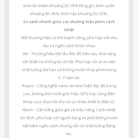
kính lái chiếm khoảng 30–35% tổng gói, kính sườn
khoảng 40–45%, kính hậu khoảng 20–25%.
So sánh nhanh giữa các thương hiệu phim cách
nhiệt
Mỗi thương hiệu có thế mạnh riêng, phù hợp với nhu
cầu và ngân sách khác nhau:
3M - Thương hiệu Mỹ lâu đời, độ bền cao, khả năng
cắt nhiệt và chống tia UV tốt. Phù hợp với ai ưu tiên
chất lượng dài hạn và không muốn thay phim trong
5–7 năm tới.
Rayno - Công nghệ nano ceramic hiện đại, độ trong
cao, không ảnh hưởng tín hiệu GPS hay sóng điện
thoại. Lựa chọn tốt cho xe có nhiều thiết bị điện tử.
Ntech - Cân bằng giữa giá và hiệu năng. Cách nhiệt
ổn định, phù hợp với người dùng xe phổ thông muốn
tiết kiệm ngân sách nhưng vẫn có chất lượng đáng
tin.