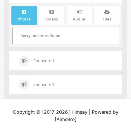
Photos
Videos
Audios
Files
Sorry, no items found.
Sponsored.
Sponsored
Copyright © [2017-2026,] Hmsay | Powered by
[AimsBro]