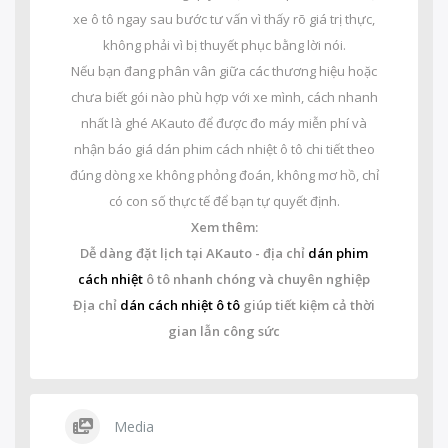
xe ô tô ngay sau bước tư vấn vì thấy rõ giá trị thực,
không phải vì bị thuyết phục bằng lời nói.
Nếu bạn đang phân vân giữa các thương hiệu hoặc
chưa biết gói nào phù hợp với xe mình, cách nhanh
nhất là ghé AKauto để được đo máy miễn phí và
nhận báo giá dán phim cách nhiệt ô tô chi tiết theo
đúng dòng xe không phỏng đoán, không mơ hồ, chỉ
có con số thực tế để bạn tự quyết định.
Xem thêm:
Dễ dàng đặt lịch tại AKauto - địa chỉ
dán phim
cách nhiệt
ô tô nhanh chóng và chuyên nghiệp
Địa chỉ
dán cách nhiệt ô tô
giúp tiết kiệm cả thời
gian lẫn công sức
Media