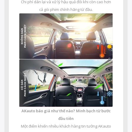
Chi phí dán lại và xử lý hậu quả đôi khi còn cao hơn
cả gói phim chính hãng từ đầu.
AKauto báo giá như thế nào? Minh bạch từ bước
đầu tiên
Một điểm khiến nhiều khách hàng tin tưởng AKauto