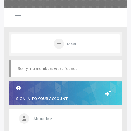
Menu
Sorry, no members were found.
SIGN IN TO YOUR ACCOUNT
About Me