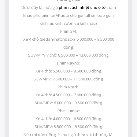
Dưới đây là mức giá
phim cách nhiệt cho ô tô
tham
khảo phổ biến tại AKauto cho gói full xe (bao gồm
kính lái, kính sườn và kính hậu):
Phim 3M:
Xe 4 chỗ (sedan/hatchback): 6.000.000 – 9.500.000
đồng.
SUV/MPV 7 chỗ: 8.500.000 – 13.000.000 đồng.
Phim Rayno:
Xe 4 chỗ: 5.500.000 – 8.500.000 đồng.
SUV/MPV: 7.500.000 – 11.500.000 đồng.
Phim Ntech:
Xe 4 chỗ: 4.500.000 – 7.000.000 đồng.
SUV/MPV: 6.000.000 – 9.500.000 đồng.
Phim Inmax:
Xe 4 chỗ: 4.000.000 – 6.500.000 đồng.
SUV/MPV: 5.500.000 – 8.500.000 đồng.
Nếu chỉ dán riêng lẻ, mức giá theo vị trí thường là: