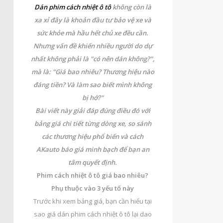
Dán phim cách nhiệt ô tô
không còn là
xa xỉ đây là khoản đầu tư bảo vệ xe và
sức khỏe mà hầu hết chủ xe đều cần.
Nhưng vấn đề khiến nhiều người do dự
nhất không phải là "có nên dán không?",
mà là: "Giá bao nhiêu? Thương hiệu nào
đáng tiền? Và làm sao biết mình không
bị hớ?"
Bài viết này giải đáp đúng điều đó với
bảng giá chi tiết từng dòng xe, so sánh
các thương hiệu phổ biến và cách
AKauto báo giá minh bạch để bạn an
tâm quyết định.
Phim cách nhiệt ô tô giá bao nhiêu?
Phụ thuộc vào 3 yếu tố này
Trước khi xem bảng giá, bạn cần hiểu tại
sao giá dán phim cách nhiệt ô tô lại dao