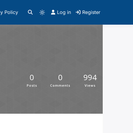
y Policy
Log in
Register
0
0
994
Posts
Comments
Views