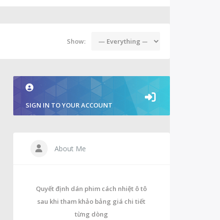
Show:
SIGN IN TO YOUR ACCOUNT
About Me
Quyết định dán phim cách nhiệt ô tô
sau khi tham khảo bảng giá chi tiết
từng dòng