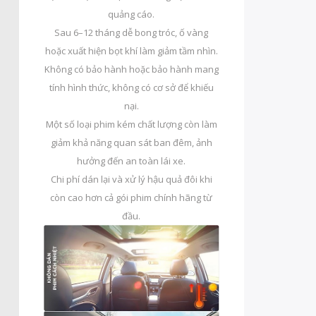
quảng cáo.
Sau 6–12 tháng dễ bong tróc, ố vàng
hoặc xuất hiện bọt khí làm giảm tầm nhìn.
Không có bảo hành hoặc bảo hành mang
tính hình thức, không có cơ sở để khiếu
nại.
Một số loại phim kém chất lượng còn làm
giảm khả năng quan sát ban đêm, ảnh
hưởng đến an toàn lái xe.
Chi phí dán lại và xử lý hậu quả đôi khi
còn cao hơn cả gói phim chính hãng từ
đầu.