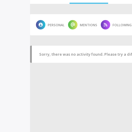
PERSONAL
MENTIONS
FOLLOWING
Sorry, there was no activity found. Please try a diff