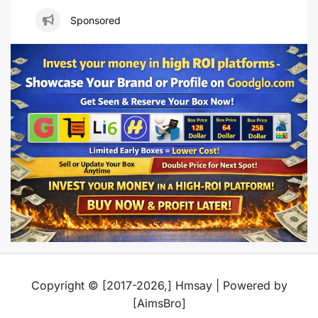
Sponsored
Copyright © [2017-2026,] Hmsay | Powered by
[AimsBro]