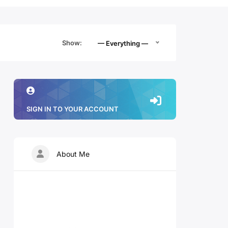
Show:
— Everything —
SIGN IN TO YOUR ACCOUNT
About Me