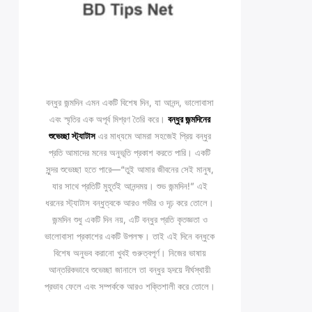
বন্ধুর জন্মদিন এমন একটি বিশেষ দিন, যা আনন্দ, ভালোবাসা
এবং স্মৃতির এক অপূর্ব মিশ্রণ তৈরি করে।
বন্ধুর জন্মদিনের
শুভেচ্ছা স্ট্যাটাস
এর মাধ্যমে আমরা সহজেই প্রিয় বন্ধুর
প্রতি আমাদের মনের অনুভূতি প্রকাশ করতে পারি। একটি
সুন্দর শুভেচ্ছা হতে পারে—“তুই আমার জীবনের সেই মানুষ,
যার সাথে প্রতিটি মুহূর্তই আনন্দময়। শুভ জন্মদিন!” এই
ধরনের স্ট্যাটাস বন্ধুত্বকে আরও গভীর ও দৃঢ় করে তোলে।
জন্মদিন শুধু একটি দিন নয়, এটি বন্ধুর প্রতি কৃতজ্ঞতা ও
ভালোবাসা প্রকাশের একটি উপলক্ষ। তাই এই দিনে বন্ধুকে
বিশেষ অনুভব করানো খুবই গুরুত্বপূর্ণ। নিজের ভাষায়
আন্তরিকভাবে শুভেচ্ছা জানালে তা বন্ধুর হৃদয়ে দীর্ঘস্থায়ী
প্রভাব ফেলে এবং সম্পর্ককে আরও শক্তিশালী করে তোলে।