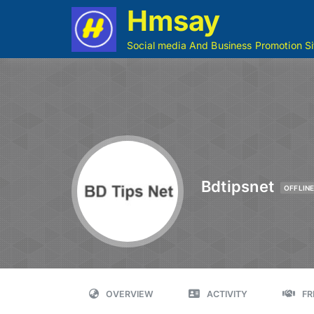
Hmsay
Social media And Business Promotion Si
Bdtipsnet
OFFLIN
OVERVIEW
ACTIVITY
FR