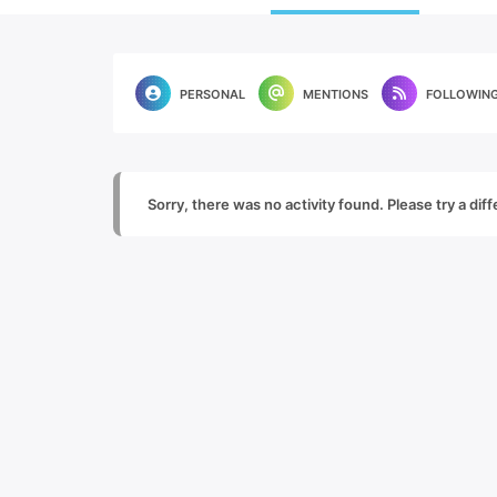
PERSONAL
MENTIONS
FOLLOWIN
Sorry, there was no activity found. Please try a diffe