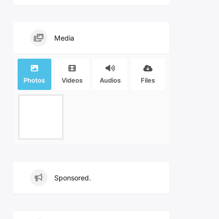
Media
Photos
Videos
Audios
Files
Sponsored.