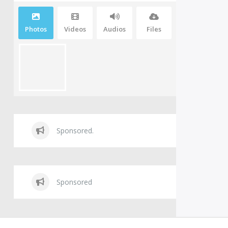
Photos
Videos
Audios
Files
Sponsored.
Sponsored