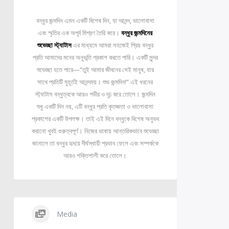
বন্ধুর জন্মদিন এমন একটি বিশেষ দিন, যা আনন্দ, ভালোবাসা
এবং স্মৃতির এক অপূর্ব মিশ্রণ তৈরি করে।
বন্ধুর জন্মদিনের
শুভেচ্ছা স্ট্যাটাস
এর মাধ্যমে আমরা সহজেই প্রিয় বন্ধুর
প্রতি আমাদের মনের অনুভূতি প্রকাশ করতে পারি। একটি সুন্দর
শুভেচ্ছা হতে পারে—“তুই আমার জীবনের সেই মানুষ, যার
সাথে প্রতিটি মুহূর্তই আনন্দময়। শুভ জন্মদিন!” এই ধরনের
স্ট্যাটাস বন্ধুত্বকে আরও গভীর ও দৃঢ় করে তোলে। জন্মদিন
শুধু একটি দিন নয়, এটি বন্ধুর প্রতি কৃতজ্ঞতা ও ভালোবাসা
প্রকাশের একটি উপলক্ষ। তাই এই দিনে বন্ধুকে বিশেষ অনুভব
করানো খুবই গুরুত্বপূর্ণ। নিজের ভাষায় আন্তরিকভাবে শুভেচ্ছা
জানালে তা বন্ধুর হৃদয়ে দীর্ঘস্থায়ী প্রভাব ফেলে এবং সম্পর্ককে
আরও শক্তিশালী করে তোলে।
Media