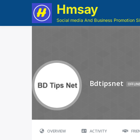
Hmsay
Social media And Business Promotion Si
Bdtipsnet
OFFLIN
OVERVIEW
ACTIVITY
FRI