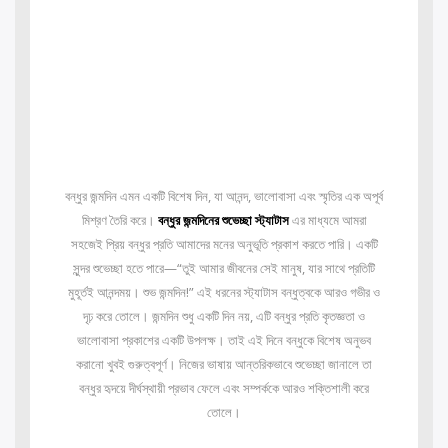
বন্ধুর জন্মদিন এমন একটি বিশেষ দিন, যা আনন্দ, ভালোবাসা এবং স্মৃতির এক অপূর্ব
মিশ্রণ তৈরি করে।
বন্ধুর জন্মদিনের শুভেচ্ছা স্ট্যাটাস
এর মাধ্যমে আমরা
সহজেই প্রিয় বন্ধুর প্রতি আমাদের মনের অনুভূতি প্রকাশ করতে পারি। একটি
সুন্দর শুভেচ্ছা হতে পারে—“তুই আমার জীবনের সেই মানুষ, যার সাথে প্রতিটি
মুহূর্তই আনন্দময়। শুভ জন্মদিন!” এই ধরনের স্ট্যাটাস বন্ধুত্বকে আরও গভীর ও
দৃঢ় করে তোলে। জন্মদিন শুধু একটি দিন নয়, এটি বন্ধুর প্রতি কৃতজ্ঞতা ও
ভালোবাসা প্রকাশের একটি উপলক্ষ। তাই এই দিনে বন্ধুকে বিশেষ অনুভব
করানো খুবই গুরুত্বপূর্ণ। নিজের ভাষায় আন্তরিকভাবে শুভেচ্ছা জানালে তা
বন্ধুর হৃদয়ে দীর্ঘস্থায়ী প্রভাব ফেলে এবং সম্পর্ককে আরও শক্তিশালী করে
তোলে।