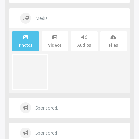
Media
Photos
Videos
Audios
Files
Sponsored.
Sponsored