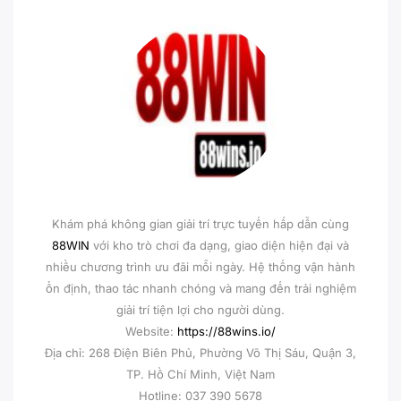
Khám phá không gian giải trí trực tuyến hấp dẫn cùng
88WIN
với kho trò chơi đa dạng, giao diện hiện đại và
nhiều chương trình ưu đãi mỗi ngày. Hệ thống vận hành
ổn định, thao tác nhanh chóng và mang đến trải nghiệm
giải trí tiện lợi cho người dùng.
Website:
https://88wins.io/
Địa chỉ: 268 Điện Biên Phủ, Phường Võ Thị Sáu, Quận 3,
TP. Hồ Chí Minh, Việt Nam
Hotline: 037 390 5678