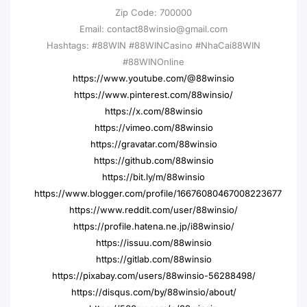
Zip Code: 700000
Email: contact88winsio@gmail.com
Hashtags: #88WIN #88WINCasino #NhaCai88WIN
#88WINOnline
https://www.youtube.com/@88winsio
https://www.pinterest.com/88winsio/
https://x.com/88winsio
https://vimeo.com/88winsio
https://gravatar.com/88winsio
https://github.com/88winsio
https://bit.ly/m/88winsio
https://www.blogger.com/profile/16676080467008223677
https://www.reddit.com/user/88winsio/
https://profile.hatena.ne.jp/i88winsio/
https://issuu.com/88winsio
https://gitlab.com/88winsio
https://pixabay.com/users/88winsio-56288498/
https://disqus.com/by/88winsio/about/