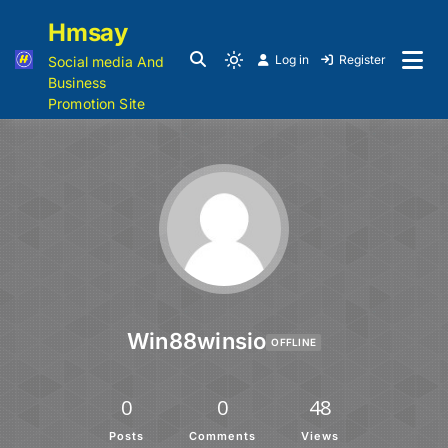
Hmsay
Log in
Register
Social media And
Business
Promotion Site
Win88winsio
OFFLINE
0
0
48
Posts
Comments
Views