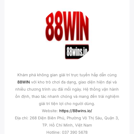
Khám phá không gian giải trí trực tuyến hấp dẫn cùng
88WIN
với kho trò chơi đa dạng, giao diện hiện đại và
nhiều chương trình ưu đãi mỗi ngày. Hệ thống vận hành
ổn định, thao tác nhanh chóng và mang đến trải nghiệm
giải trí tiện lợi cho người dùng.
Website:
https://88wins.io/
Địa chỉ: 268 Điện Biên Phủ, Phường Võ Thị Sáu, Quận 3,
TP. Hồ Chí Minh, Việt Nam
Hotline: 037 390 5678