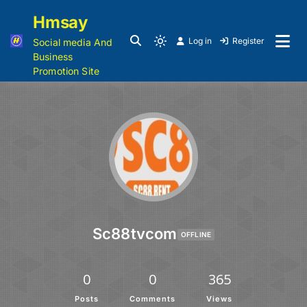
Hmsay
Log in
Register
Social media And
Business
Promotion Site
Sc88tvcom
OFFLINE
0
0
365
Posts
Comments
Views