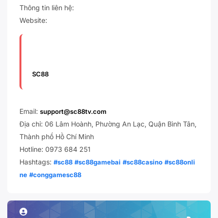
Thông tin liên hệ:
Website:
SC88
Email:
support@sc88tv.com
Địa chỉ: 06 Lâm Hoành, Phường An Lạc, Quận Bình Tân,
Thành phố Hồ Chí Minh
Hotline: 0973 684 251
Hashtags:
#sc88
#sc88gamebai
#sc88casino
#sc88onli
ne
#conggamesc88