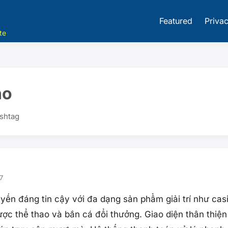
Featured
Privac
te
no
ashtag
7
yến đáng tin cậy với đa dạng sản phẩm giải trí như casi
c thể thao và bắn cá đổi thưởng. Giao diện thân thiện