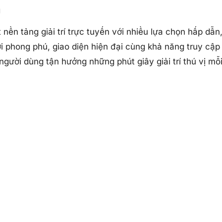
1
nền tảng giải trí trực tuyến với nhiều lựa chọn hấp dẫn
i phong phú, giao diện hiện đại cùng khả năng truy cập 
người dùng tận hưởng những phút giây giải trí thú vị mỗ