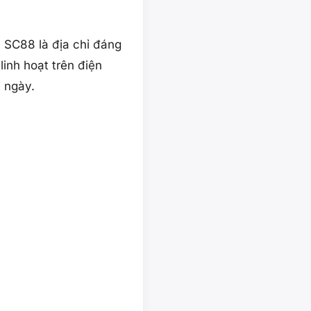
, SC88 là địa chỉ đáng
linh hoạt trên điện
i ngày.