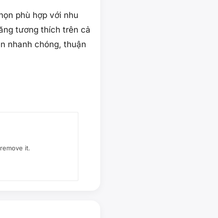
chọn phù hợp với nhu
ăng tương thích trên cả
nên nhanh chóng, thuận
remove it.