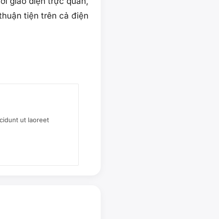
i giao diện trực quan,
huận tiện trên cả điện
idunt ut laoreet