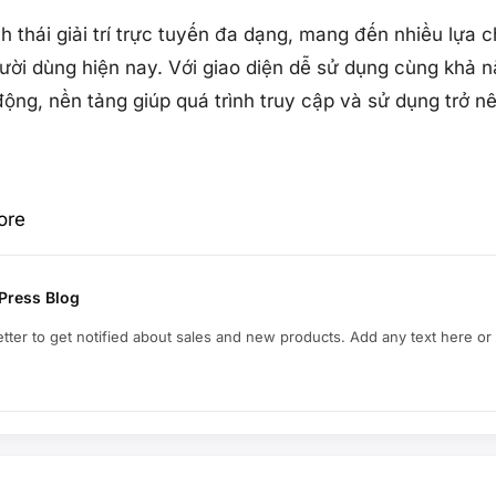
nh thái giải trí trực tuyến đa dạng, mang đến nhiều lựa 
ười dùng hiện nay. Với giao diện dễ sử dụng cùng khả n
i động, nền tảng giúp quá trình truy cập và sử dụng trở 
ore
Press Blog
tter to get notified about sales and new products. Add any text here or 