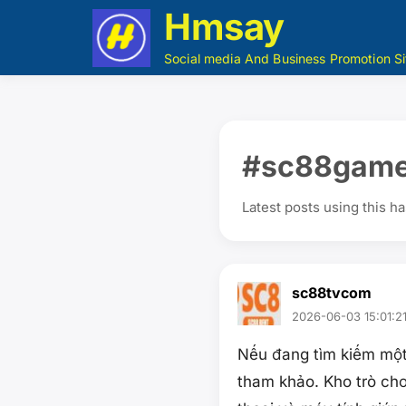
Hmsay
Social media And Business Promotion Si
#sc88game
Latest posts using this h
sc88tvcom
2026-06-03 15:01:2
Nếu đang tìm kiếm một 
tham khảo. Kho trò chơ