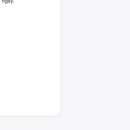
i ngày.