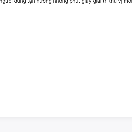
người dùng tận hưởng những phút giây giải trí thú vị mỗ