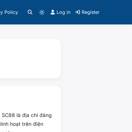
y Policy
Log in
Register
, SC88 là địa chỉ đáng
linh hoạt trên điện