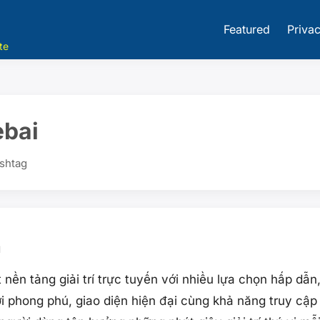
Featured
Privac
te
bai
ashtag
1
nền tảng giải trí trực tuyến với nhiều lựa chọn hấp dẫn
i phong phú, giao diện hiện đại cùng khả năng truy cập 