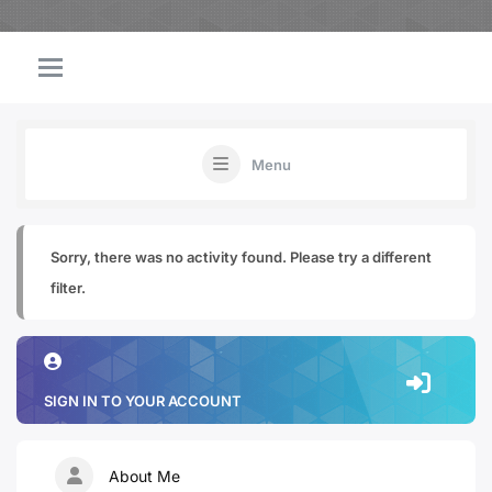
Menu
Sorry, there was no activity found. Please try a different
filter.
SIGN IN TO YOUR ACCOUNT
About Me