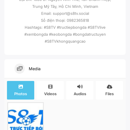
Trung Mỹ Tây, Hồ Chí Minh, Vietnam
Email: support@s8tv.social
Số điện thoại: 0982365818
Hashtags: #S8TV #tructiepbongda #S8TVlive
#xembongda #keobongda #bongdatructuyen
#S8TVkhongquangcao
Media
Photos
Videos
Audios
Files