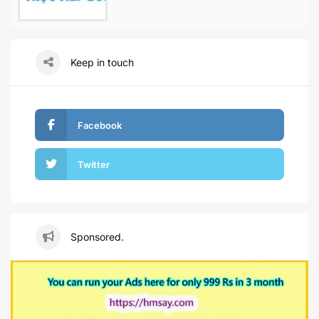
Keep in touch
Facebook
Twitter
Sponsored.