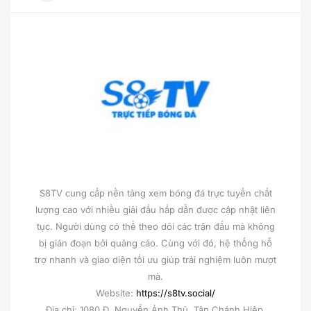
S8TV cung cấp nền tảng xem bóng đá trực tuyến chất
lượng cao với nhiều giải đấu hấp dẫn được cập nhật liên
tục. Người dùng có thể theo dõi các trận đấu mà không
bị gián đoạn bởi quảng cáo. Cùng với đó, hệ thống hỗ
trợ nhanh và giao diện tối ưu giúp trải nghiệm luôn mượt
mà.
Website:
https://s8tv.social/
Địa chỉ: 1080 Đ. Nguyễn Ảnh Thủ, Tân Chánh Hiệp,