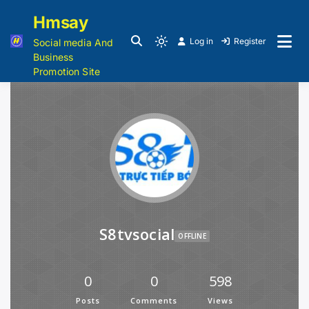
Hmsay
Log in
Register
Social media And
Business
Promotion Site
S8tvsocial
OFFLINE
0
0
598
Posts
Comments
Views