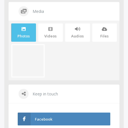
Media
Photos
Videos
Audios
Files
Keep in touch
Facebook