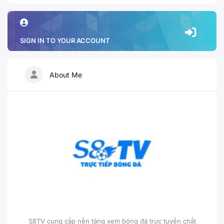
SIGN IN TO YOUR ACCOUNT
About Me
S8TV cung cấp nền tảng xem bóng đá trực tuyến chất