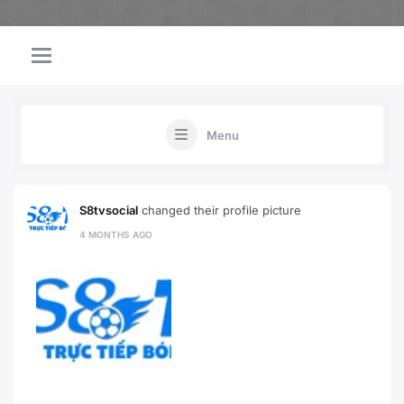
Menu
S8tvsocial
changed their profile picture
4 MONTHS AGO