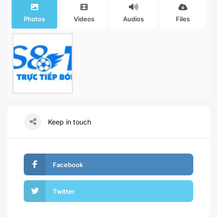
Photos
Videos
Audios
Files
Keep in touch
Facebook
Twitter