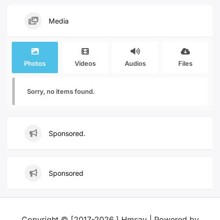
Media
Photos
Videos
Audios
Files
Sorry, no items found.
Sponsored.
Sponsored
Copyright © [2017-2026,] Hmsay | Powered by