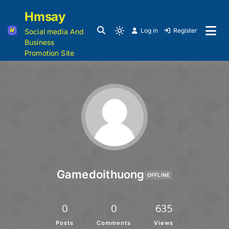
Hmsay
Log in
Register
Social media And
Business
Promotion Site
Gamedoithuong
OFFLINE
0
0
635
Posts
Comments
Views