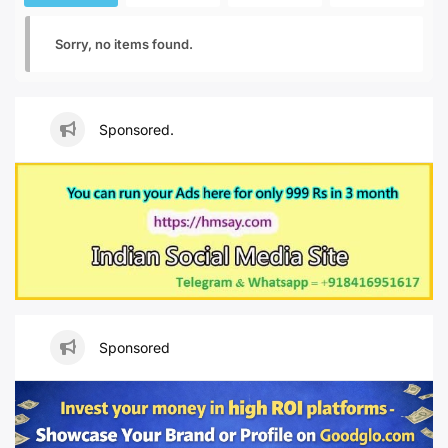
Sorry, no items found.
Sponsored.
Sponsored