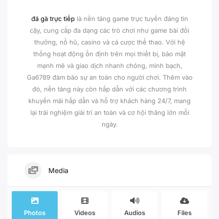
đá gà trực tiếp
là nền tảng game trực tuyến đáng tin
cậy, cung cấp đa dạng các trò chơi như game bài đổi
thưởng, nổ hũ, casino và cá cược thể thao. Với hệ
thống hoạt động ổn định trên mọi thiết bị, bảo mật
mạnh mẽ và giao dịch nhanh chóng, minh bạch,
Ga6789 đảm bảo sự an toàn cho người chơi. Thêm vào
đó, nền tảng này còn hấp dẫn với các chương trình
khuyến mãi hấp dẫn và hỗ trợ khách hàng 24/7, mang
lại trải nghiệm giải trí an toàn và cơ hội thắng lớn mỗi
ngày.
Media
Photos
Videos
Audios
Files