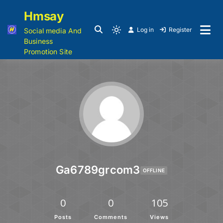
Hmsay
Log in
Register
Social media And
Business
Promotion Site
Ga6789grcom3
OFFLINE
0
0
105
Posts
Comments
Views