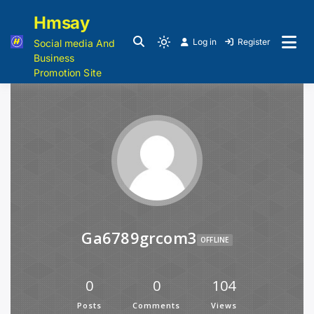
Hmsay
Log in
Register
Social media And
Business
Promotion Site
Ga6789grcom3
OFFLINE
0
0
104
Posts
Comments
Views