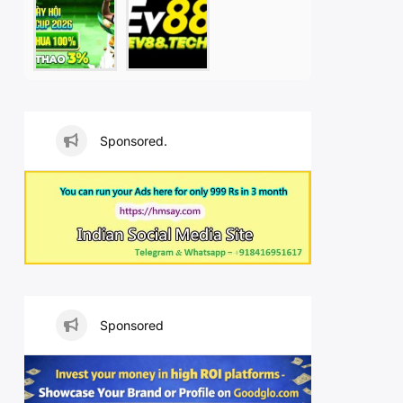
Sponsored.
Sponsored