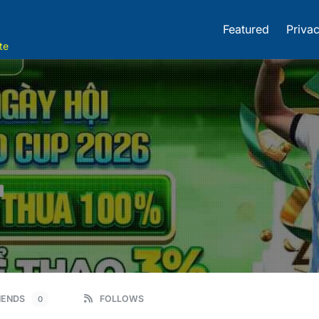
Featured
Privac
te
E
IENDS
FOLLOWS
0