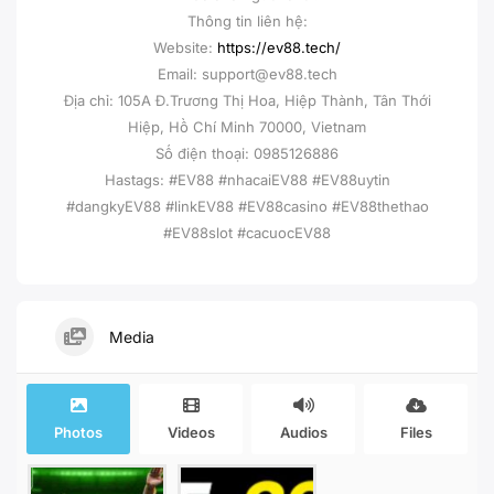
Thông tin liên hệ:
Website:
https://ev88.tech/
Email: support@ev88.tech
Địa chỉ: 105A Đ.Trương Thị Hoa, Hiệp Thành, Tân Thới
Hiệp, Hồ Chí Minh 70000, Vietnam
Số điện thoại: 0985126886
Hastags: #EV88 #nhacaiEV88 #EV88uytin
#dangkyEV88 #linkEV88 #EV88casino #EV88thethao
#EV88slot #cacuocEV88
Media
Photos
Videos
Audios
Files