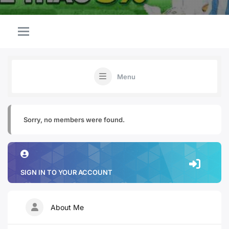
Menu
Sorry, no members were found.
SIGN IN TO YOUR ACCOUNT
About Me