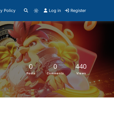
y Policy
Log in
Register
0
0
440
Posts
Comments
Views