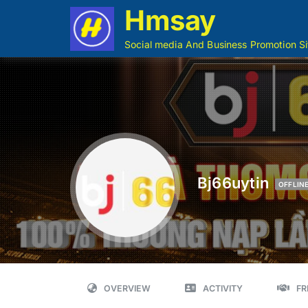
Hmsay
Social media And Business Promotion Si
Bj66uytin
OFFLIN
OVERVIEW
ACTIVITY
FR