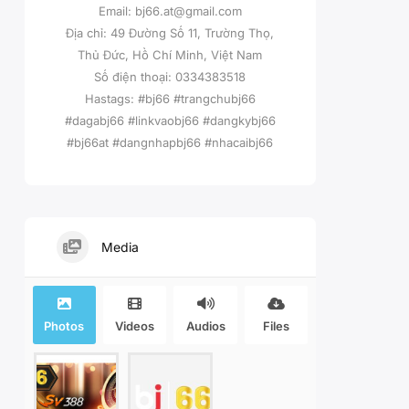
Email: bj66.at@gmail.com
Địa chỉ: 49 Đường Số 11, Trường Thọ,
Thủ Đức, Hồ Chí Minh, Việt Nam
Số điện thoại: 0334383518
Hastags: #bj66 #trangchubj66
#dagabj66 #linkvaobj66 #dangkybj66
#bj66at #dangnhapbj66 #nhacaibj66
Media
Photos
Videos
Audios
Files