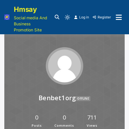
Hmsay
Log in
Register
Social media And
Business
Promotion Site
Benbet1org
OFFLINE
0
0
711
Posts
Comments
Views