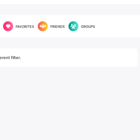
FAVORITES
FRIENDS
GROUPS
rent filter.