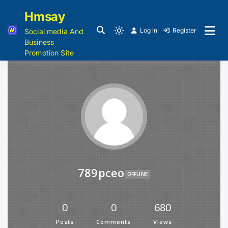
Hmsay
Log in
Register
Social media And
Business
Promotion Site
789pceo
OFFLINE
0
0
680
Posts
Comments
Views