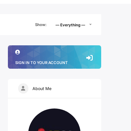
Show:
— Everything —
SIGN IN TO YOUR ACCOUNT
About Me