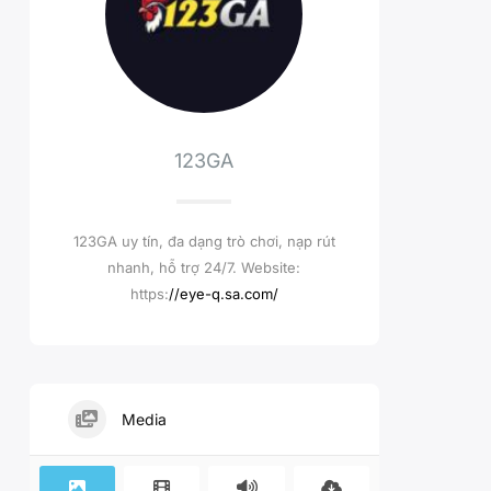
123GA
123GA uy tín, đa dạng trò chơi, nạp rút
nhanh, hỗ trợ 24/7. Website:
https:
//eye-q.sa.com/
Media