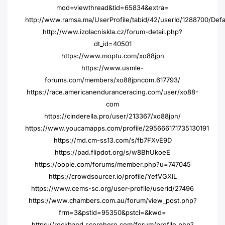
mod=viewthread&tid=65834&extra=
http://www.ramsa.ma/UserProfile/tabid/42/userId/1288700/Defa
http://www.izolacniskla.cz/forum-detail.php?
dt_id=40501
https://www.moptu.com/xo88jpn
https://www.usmle-
forums.com/members/xo88jpncom.617793/
https://race.americanenduranceracing.com/user/xo88-
com
https://cinderella.pro/user/213367/xo88jpn/
https://www.youcamapps.com/profile/295666171735130191
https://md.cm-ss13.com/s/fb7FXvE9D
https://pad.flipdot.org/s/w8BhUkoeE
https://oople.com/forums/member.php?u=747045
https://crowdsourcer.io/profile/YefVGXIL
https://www.cems-sc.org/user-profile/userid/27496
https://www.chambers.com.au/forum/view_post.php?
frm=3&pstid=95350&pstcl=&kwd=
https://rockband.scorehero.com/forum/profile.php?