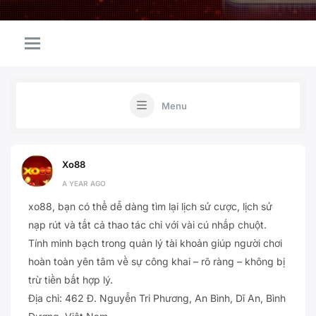
Menu
Xo88
A YEAR AGO
xo88, bạn có thể dễ dàng tìm lại lịch sử cược, lịch sử
nạp rút và tất cả thao tác chỉ với vài cú nhấp chuột.
Tính minh bạch trong quản lý tài khoản giúp người chơi
hoàn toàn yên tâm về sự công khai – rõ ràng – không bị
trừ tiền bất hợp lý.
Địa chỉ: 462 Đ. Nguyễn Tri Phương, An Bình, Dĩ An, Bình