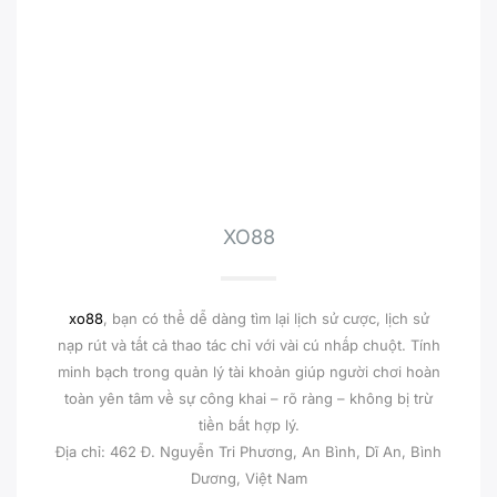
XO88
xo88
, bạn có thể dễ dàng tìm lại lịch sử cược, lịch sử
nạp rút và tất cả thao tác chỉ với vài cú nhấp chuột. Tính
minh bạch trong quản lý tài khoản giúp người chơi hoàn
toàn yên tâm về sự công khai – rõ ràng – không bị trừ
tiền bất hợp lý.
Địa chỉ: 462 Đ. Nguyễn Tri Phương, An Bình, Dĩ An, Bình
Dương, Việt Nam